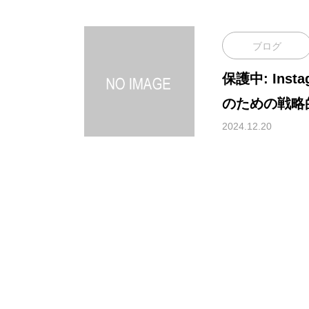
ブログ
保護中: Ins
のための戦略
法
2024.12.20
HOME
ホーム
Contact