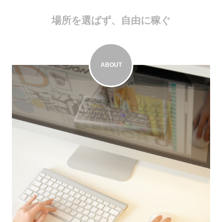
場所を選ばず、自由に稼ぐ
ABOUT